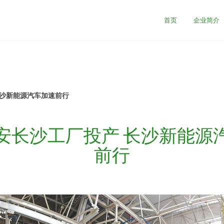
首页
企业简介
长沙新能源汽车加速前行
安长沙工厂投产 长沙新能源
前行