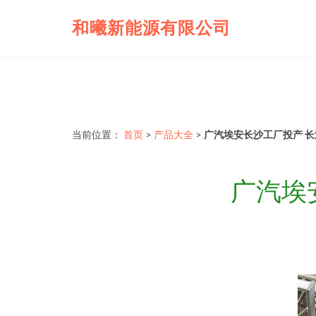
和曦新能源有限公司
当前位置：
首页
>
产品大全
>
广汽埃安长沙工厂投产 
广汽埃