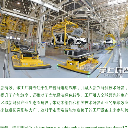
入新阶段。该工厂将专注于生产智能电动汽车，并融入新兴能源技术研发
提升了产能效率，还推动了当地经济绿色转型。工厂引入全球领先的生产
速区域新能源产业生态圈建设，带动零部件和相关技术研发企业的集聚效
外来轨道拓宽影响力广，这对于走高端智能制造路子的工厂设备未来参与
载，请注明出处：http://www.worldonebeltoneroad.com/product/87.