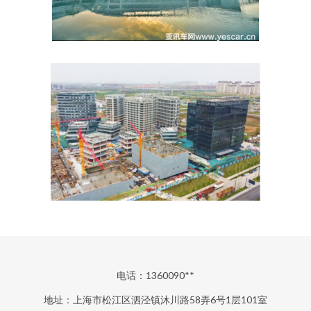
电话：1360090**
地址：上海市松江区泗泾镇沐川路58弄6号1层101室