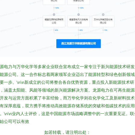
源电力与万华化学等多家企业联合宣布成立一家专注于新兴能源技术研发
能源公司。这一合作标志着两家领军企业迈出了能源转型和绿色创新领域
要一步。\n\n新成立的公司将整合各自优势资源，重点投入新能源技术研
，涵盖太阳能、风能等领域的新兴能源解决方案。龙源电力在可再生能源
开发与运营方面积累了丰富经验，而万华化学则在化学化工及新材料技术
有深厚底蕴，双方携手将推动高效能源存储系统的突破和低碳技术的应用
。\n\n业内人士评价，这是中国能源市场战略调整中的一次重要见证。联
始公司可以有效
如若转载，请注明出处：